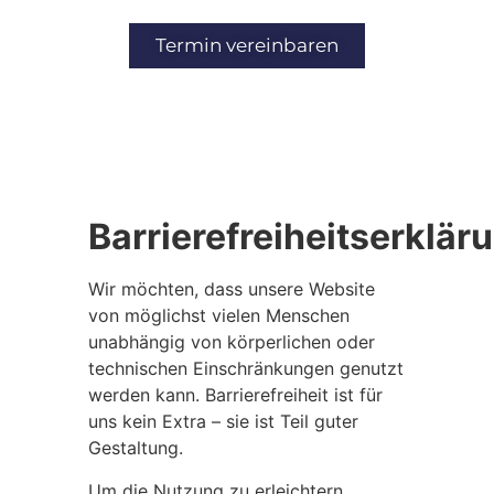
Inhalt
springen
Termin vereinbaren
Barrierefreiheitserklär
Wir möchten, dass unsere Website
von möglichst vielen Menschen
unabhängig von körperlichen oder
technischen Einschränkungen genutzt
werden kann. Barrierefreiheit ist für
uns kein Extra – sie ist Teil guter
Gestaltung.
Um die Nutzung zu erleichtern,