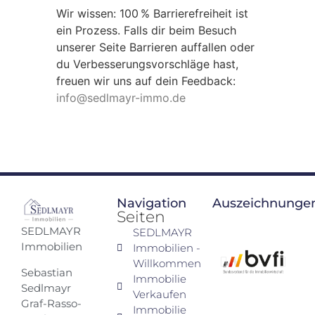
Wir wissen: 100 % Barrierefreiheit ist
ein Prozess. Falls dir beim Besuch
unserer Seite Barrieren auffallen oder
du Verbesserungsvorschläge hast,
freuen wir uns auf dein Feedback:
info@sedlmayr-immo.de
Navigation
Auszeichnunge
Seiten
SEDLMAYR
SEDLMAYR
Immobilien
Immobilien -
Willkommen
Sebastian
Immobilie
Sedlmayr
Verkaufen
Graf-Rasso-
Immobilie