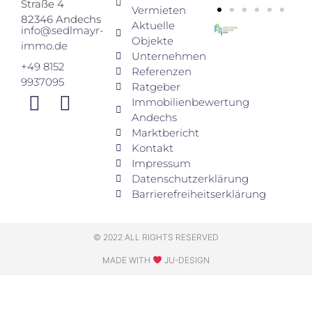
Straße 4
Vermieten
82346 Andechs
Aktuelle
info@sedlmayr-
Objekte
immo.de
Unternehmen
+49 8152
Referenzen
9937095
Ratgeber
Immobilienbewertung
Andechs
Marktbericht
Kontakt
Impressum
Datenschutzerklärung
Barrierefreiheitserklärung
© 2022 ALL RIGHTS RESERVED
MADE WITH
JU-DESIGN