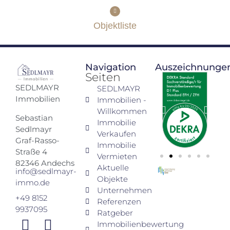
Objektliste
Navigation
Auszeichnunge
Seiten
SEDLMAYR
SEDLMAYR
Immobilien
Immobilien -
Willkommen
Sebastian
Immobilie
Sedlmayr
Verkaufen
Graf-Rasso-
Immobilie
Straße 4
Vermieten
82346 Andechs
Aktuelle
info@sedlmayr-
Objekte
immo.de
Unternehmen
+49 8152
Referenzen
9937095
Ratgeber
Immobilienbewertung