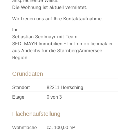
ansprechende Weise.
Die Wohnung ist aktuell vermietet.
Wir freuen uns auf Ihre Kontaktaufnahme.
Ihr
Sebastian Sedlmayr mit Team
SEDLMAYR Immobilien - Ihr Immobilienmakler
aus Andechs für die StarnbergAmmersee
Region
Grunddaten
Standort
82211 Herrsching
Etage
0 von 3
Flächenaufstellung
Wohnfläche
ca. 100,00 m²