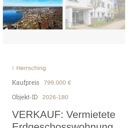
Herrsching
Kaufpreis
799.000 €
Objekt-ID
2026-180
VERKAUF: Vermietete
Erdgeschosswohnung