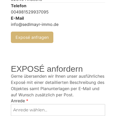
Telefon
004981529937095
E-Mail
info@sedlmayr-immo.de
Exposé anfragen
EXPOSÉ anfordern
Gerne übersenden wir Ihnen unser ausführliches
Exposé mit einer detaillierten Beschreibung des
Objektes samt Planunterlagen per E-Mail und
auf Wunsch zusätzlich per Post.
Anrede
*
Anrede wählen...