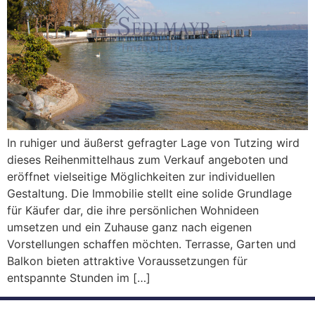
In ruhiger und äußerst gefragter Lage von Tutzing wird
dieses Reihenmittelhaus zum Verkauf angeboten und
eröffnet vielseitige Möglichkeiten zur individuellen
Gestaltung. Die Immobilie stellt eine solide Grundlage
für Käufer dar, die ihre persönlichen Wohnideen
umsetzen und ein Zuhause ganz nach eigenen
Vorstellungen schaffen möchten. Terrasse, Garten und
Balkon bieten attraktive Voraussetzungen für
entspannte Stunden im […]