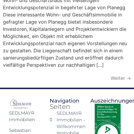
Wohn- und Geschäftshaus mit vielseitigem
Entwicklungspotenzial in begehrter Lage von Planegg
Diese interessante Wohn- und Geschäftsimmobilie in
gefragter Lage von Planegg bietet insbesondere
Investoren, Kapitalanlegern und Projektentwicklern die
Möglichkeit, ein Objekt mit erheblichem
Entwicklungspotenzial nach eigenen Vorstellungen neu
zu gestalten. Die Liegenschaft befindet sich in einem
sanierungsbedürftigen Zustand und eröffnet dadurch
vielfältige Perspektiven zur nachhaltigen […]
Weiter
→
Navigation
Auszeichnunge
Seiten
SEDLMAYR
SEDLMAYR
Immobilien
Immobilien -
Willkommen
Sebastian
Immobilie