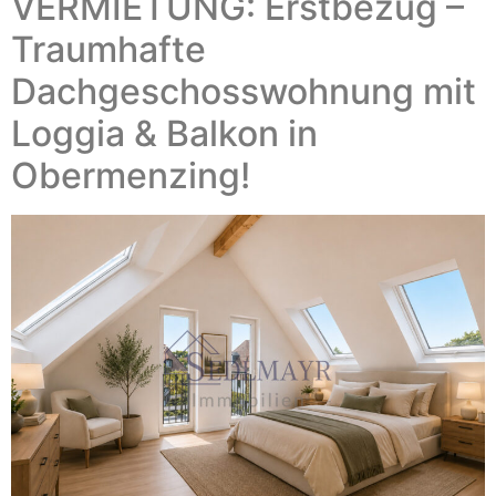
VERMIETUNG: Erstbezug –
Traumhafte
Dachgeschosswohnung mit
Loggia & Balkon in
Obermenzing!