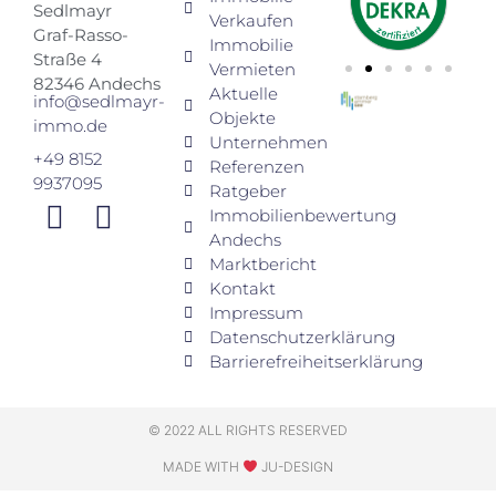
Sedlmayr
Verkaufen
Graf-Rasso-
Immobilie
Straße 4
Vermieten
82346 Andechs
Aktuelle
info@sedlmayr-
Objekte
immo.de
Unternehmen
+49 8152
Referenzen
9937095
Ratgeber
Immobilienbewertung
Andechs
Marktbericht
Kontakt
Impressum
Datenschutzerklärung
Barrierefreiheitserklärung
© 2022 ALL RIGHTS RESERVED
MADE WITH
JU-DESIGN