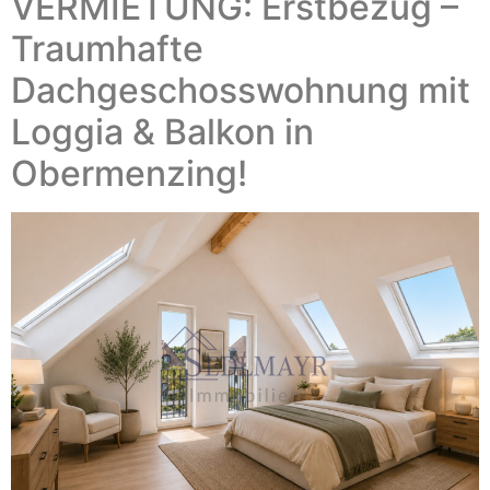
VERMIETUNG: Erstbezug –
Traumhafte
Dachgeschosswohnung mit
Loggia & Balkon in
Obermenzing!