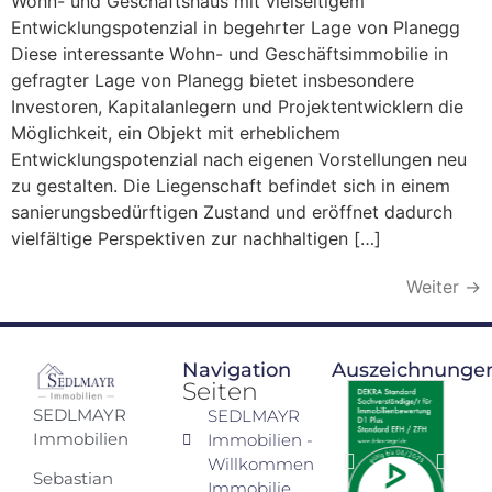
Wohn- und Geschäftshaus mit vielseitigem
Entwicklungspotenzial in begehrter Lage von Planegg
Diese interessante Wohn- und Geschäftsimmobilie in
gefragter Lage von Planegg bietet insbesondere
Investoren, Kapitalanlegern und Projektentwicklern die
Möglichkeit, ein Objekt mit erheblichem
Entwicklungspotenzial nach eigenen Vorstellungen neu
zu gestalten. Die Liegenschaft befindet sich in einem
sanierungsbedürftigen Zustand und eröffnet dadurch
vielfältige Perspektiven zur nachhaltigen […]
Weiter
→
Navigation
Auszeichnunge
Seiten
SEDLMAYR
SEDLMAYR
Immobilien
Immobilien -
Willkommen
Sebastian
Immobilie