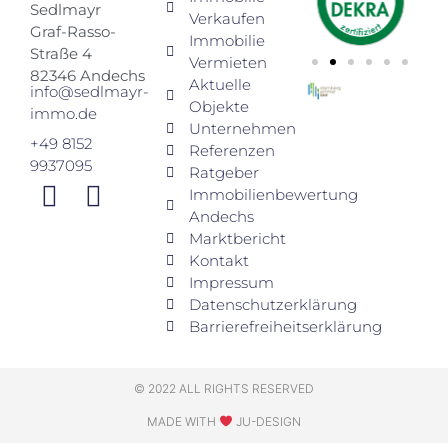
Sedlmayr
Verkaufen
Graf-Rasso-
Immobilie
Straße 4
Vermieten
82346 Andechs
Aktuelle
info@sedlmayr-
Objekte
immo.de
Unternehmen
+49 8152
Referenzen
9937095
Ratgeber
Immobilienbewertung
Andechs
Marktbericht
Kontakt
Impressum
Datenschutzerklärung
Barrierefreiheitserklärung
© 2022 ALL RIGHTS RESERVED
MADE WITH
JU-DESIGN